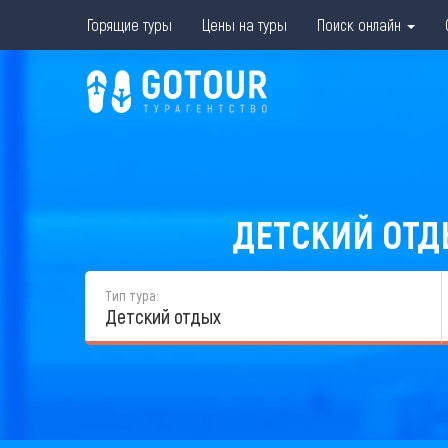
Горящие туры
Цены на туры
Поиск онлайн
ДЕТСКИЙ ОТДЫ
Тип тура:
Детский отдых