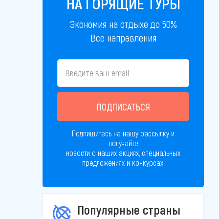
НА ГОРЯЩИЕ ТУРЫ
Экономия на отдыхе до 50%
Все направления
ПОДПИСАТЬСЯ
Подпишитесь на нашу рассылку и
получайте
новости о наших акциях, специальных
предложениях и конкурсах!
Популярные страны