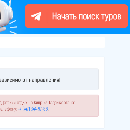
зависимо от направления!
"Детский отдых на Кипр из Талдыкоргана".
телефону:
+7 (747) 344-97-88
.