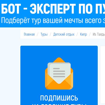
Главная
Туры
Детский отдых
Кипр
Из Талд
ПОДПИШИСЬ