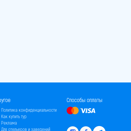
ругое
Способы оплаты
Политика конфиденциальности
Как купить тур
Реклама
Для отельеров и заведений