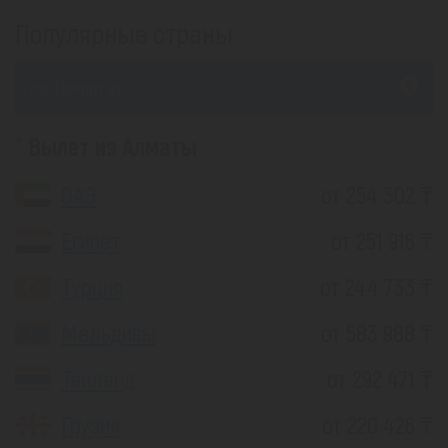
Популярные страны
из Темиртау
Вылет из Алматы
ОАЭ
от 254 302 ₸
Египет
от 251 916 ₸
Турция
от 244 733 ₸
Мальдивы
от 583 988 ₸
Таиланд
от 292 471 ₸
Грузия
от 220 426 ₸