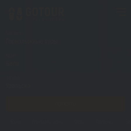
Тип тура
Горнолыжные туры
Куда?
Бали
Откуда?
Уральска
ПОКАЗАТЬ
Бали
Горящие туры
Туры
Регионы
Ви