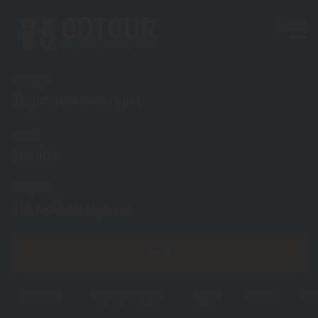
Тип тура
Горнолыжные туры
Куда?
Ямайка
Откуда?
Из любого города
ПОКАЗАТЬ
Ямайка
Горящие туры
Туры
Визы
Ста