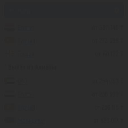
из Атырау
Египет
от 330 745 ₸
Турция
от 273 338 ₸
Грузия
от 191 182 ₸
Вылет из Алматы
ОАЭ
от 254 750 ₸
Египет
от 236 588 ₸
Турция
от 256 115 ₸
Мальдивы
от 585 017 ₸