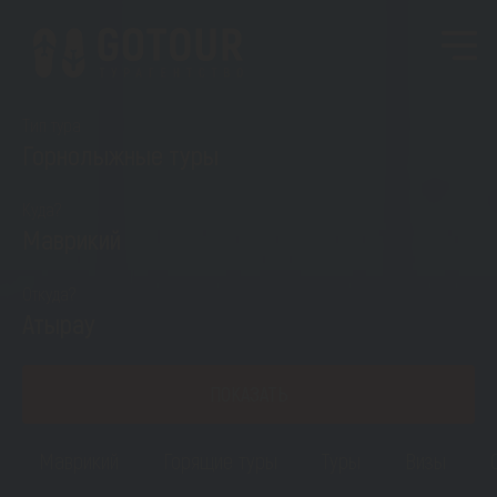
Тип тура
Горнолыжные туры
Куда?
Маврикий
Откуда?
Атырау
ПОКАЗАТЬ
Маврикий
Горящие туры
Туры
Визы