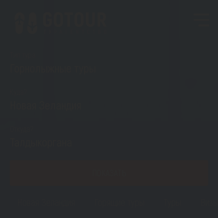
Тип тура
Горнолыжные туры
Куда?
Новая Зеландия
Откуда?
Талдыкоргана
ПОКАЗАТЬ
Новая Зеландия
Горящие туры
Туры
Виз