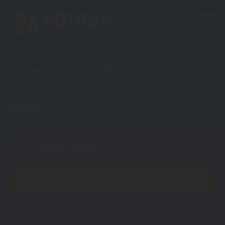
Тип тура
Индивидуальные и VIP туры
Куда?
Япония
Откуда?
Усть-Каменогорска
ПОКАЗАТЬ
Япония
Горящие туры
Туры
Визы
Ста