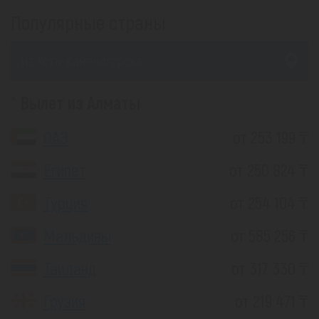
Популярные страны
из Усть-Каменогорска
Вылет из Алматы
ОАЭ
от 253 199 ₸
Египет
от 250 824 ₸
Турция
от 254 104 ₸
Мальдивы
от 585 256 ₸
Таиланд
от 317 330 ₸
Грузия
от 219 471 ₸