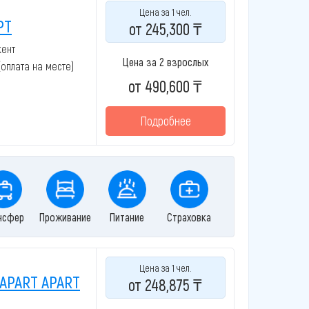
Цена за 1 чел.
PT
от 245,300 ₸
кент
Цена за 2 взрослых
 (оплата на месте)
от 490,600 ₸
Подробнее
нсфер
Проживание
Питание
Страховка
Цена за 1 чел.
 APART APART
от 248,875 ₸