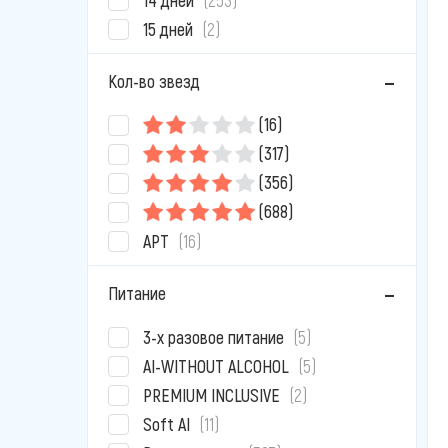
15 дней
(2)
Кол-во звезд
(16)
(317)
(356)
(688)
APT
(16)
Питание
3-х разовое питание
(5)
AI-WITHOUT ALCOHOL
(5)
PREMIUM INCLUSIVE
(2)
Soft AI
(11)