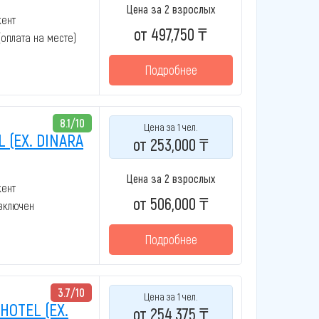
Цена за 2 взрослых
кент
от 497,750 ₸
 (оплата на месте)
Подробнее
8.1/10
Цена за 1 чел.
 (EX. DINARA
от 253,000 ₸
Цена за 2 взрослых
кент
от 506,000 ₸
 включен
Подробнее
3.7/10
Цена за 1 чел.
HOTEL (EX.
от 254,375 ₸