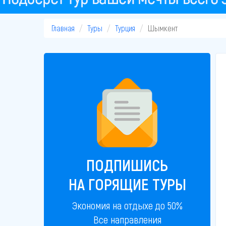
Главная
Туры
Турция
Шымкент
ПОДПИШИСЬ
НА ГОРЯЩИЕ ТУРЫ
Экономия на отдыхе до 50%
Все направления