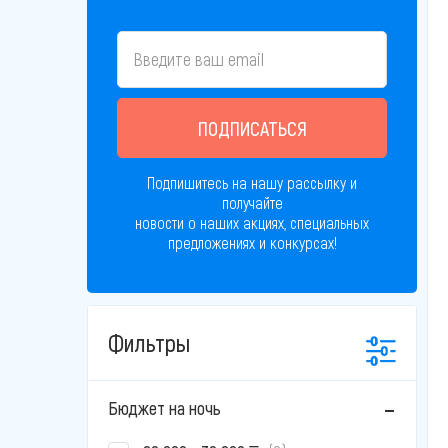
ПОДПИСАТЬСЯ
Подпишитесь на нашу рассылку и
получайте
новости о наших акциях, специальных
предложениях и конкурсах!
Фильтры
Бюджет на ночь