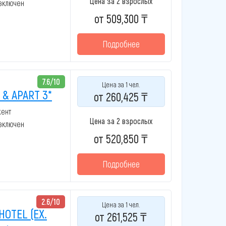
Цена за 2 взрослых
 включен
от 509,300 ₸
Подробнее
7.6/10
Цена за 1 чел.
& APART 3*
от 260,425 ₸
кент
Цена за 2 взрослых
 включен
от 520,850 ₸
Подробнее
2.6/10
Цена за 1 чел.
HOTEL (EX.
от 261,525 ₸