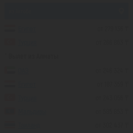
из Актобе
Египет
от 279 136 ₸
Турция
от 266 863 ₸
Вылет из Алматы
ОАЭ
от 246 324 ₸
Египет
от 187 359 ₸
Турция
от 243 056 ₸
Мальдивы
от 585 853 ₸
Таиланд
от 302 437 ₸