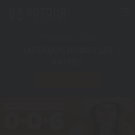
ТУРФИРМА АТЫРАУ "GOTOUR"
КАЛЕНДАРЬ НИЗКИХ ЦЕН
НА ТУРЫ
ГОРОД ВЫЛЕТА: АТЫРАУ