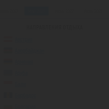
прель 2027
Май 2027
Июнь 2027
Июль 2027
НАПРАВЛЕНИЯ ОТДЫХА
Австрия
Азербайджан
Армения
Аруба
Бали
Барбадос
Болгария