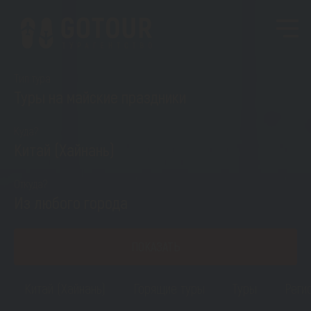
Тип тура
Туры на майские праздники
Куда?
Китай (Хайнань)
Откуда?
Из любого города
ПОКАЗАТЬ
Китай (Хайнань)
Горящие туры
Туры
Реги