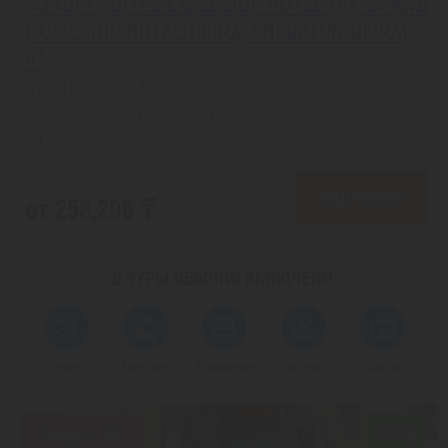
SUNDAY SUITES EXCELSIOR HOTEL (EX. GRAND
EXCELSIOR HOTEL DEIRA; SHERATON DEIRA)
4*
Дубай из города Астана
с 27.08 на 5 дней, Завтрак (оплата на месте)
На 1 человека
от 289,099 ₸
ПОДРОБНЕЕ
от 258,296 ₸
В ТУРЫ ОБЫЧНО
ВКЛЮЧЕНО:
Перелет
Трансфер
Проживание
Питание
Страховка
Скидка 16%
7.7/10