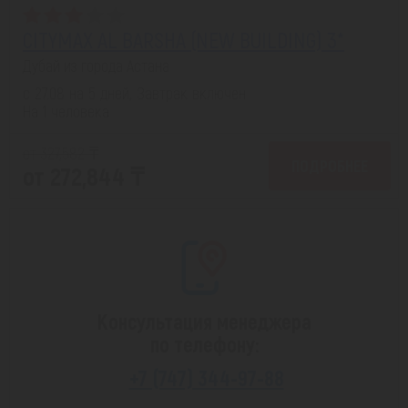
CITYMAX AL BARSHA (NEW BUILDING) 3*
Дубай из города Астана
с 27.08 на 5 дней, Завтрак включен
На 1 человека
от 327,582 ₸
ПОДРОБНЕЕ
от 272,844 ₸
Консультация менеджера
по телефону:
+7 (747) 344-97-88