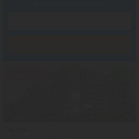
и мы вам перезвоним!
Заказать звонок
Скидка 18%
7.3/10
CITYMAX BUR DUBAI 3*