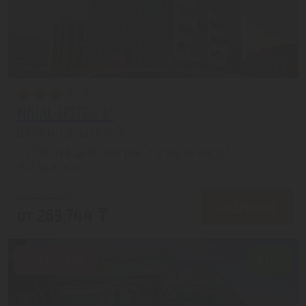
NIHAL HOTEL 3*
Дубай из города Астана
с 27.08 на 6 дней, Завтрак (оплата на месте)
На 1 человека
от 327,819 ₸
ПОДРОБНЕЕ
от 269,744 ₸
Скидка 17%
8.1/10