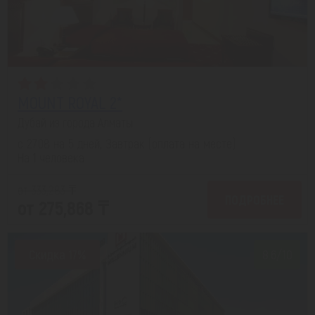
MOUNT ROYAL 2*
Дубай из города Алматы
с 27.08 на 5 дней, Завтрак (оплата на месте)
На 1 человека
от 333,283 ₸
ПОДРОБНЕЕ
от 275,868 ₸
Скидка 17%
8.6/10