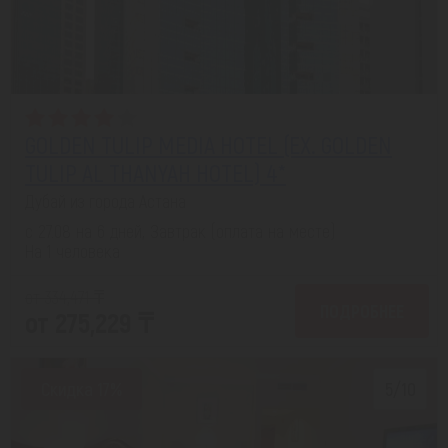
GOLDEN TULIP MEDIA HOTEL (EX. GOLDEN
TULIP AL THANYAH HOTEL) 4*
Дубай из города Астана
с 27.08 на 6 дней, Завтрак (оплата на месте)
На 1 человека
от 334,471 ₸
ПОДРОБНЕЕ
от 275,229 ₸
Скидка 17%
5/10