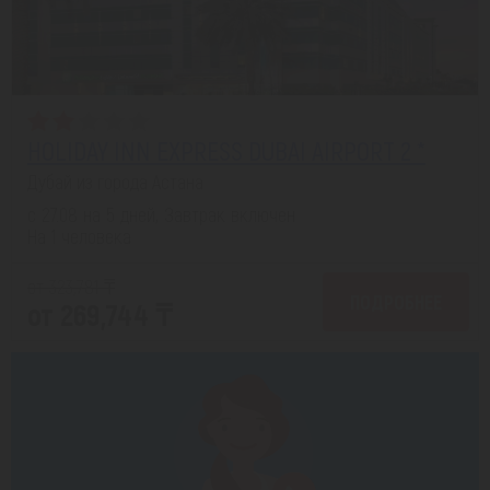
HOLIDAY INN EXPRESS DUBAI AIRPORT 2 *
Дубай из города Астана
с 27.08 на 5 дней, Завтрак включен
На 1 человека
от 323,781 ₸
ПОДРОБНЕЕ
от 269,744 ₸