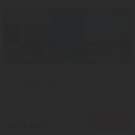
Скидка 17%
8.2/10
CITY SEASONS TOWERS HOTEL BUR DUBAI 4*
Дубай из города Астана
с 27.08 на 5 дней, Завтрак (оплата на месте)
На 1 человека
от 327,582 ₸
ПОДРОБНЕЕ
от 272,844 ₸