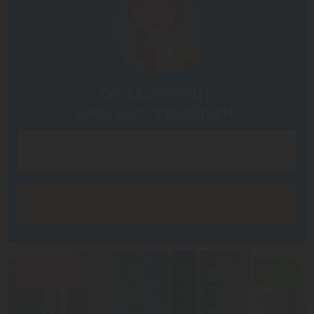
Оставьте номер
и мы вам перезвоним!
Заказать звонок
Скидка 18%
8.7/10