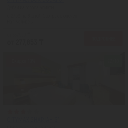
Дубай из города Алматы
с 27.08 на 6 дней, Завтрак включен
На 1 человека
от 337,559 ₸
ПОДРОБНЕЕ
от 277,853 ₸
Скидка 18%
7.2/10
CITYMAX SHARJAH 3*
Шарджа из города Алматы