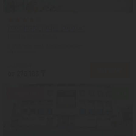
COPTHORNE HOTEL DUBAI 4*
Дубай из города Астана
с 27.08 на 5 дней, Завтрак включен
На 1 человека
от 331,620 ₸
ПОДРОБНЕЕ
от 276,183 ₸
Скидка 17%
7.1/10