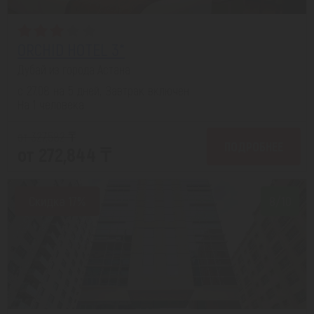
ORCHID HOTEL 3*
Дубай из города Астана
с 27.08 на 5 дней, Завтрак включен
На 1 человека
от 327,582 ₸
ПОДРОБНЕЕ
от 272,844 ₸
Скидка 17%
8/10