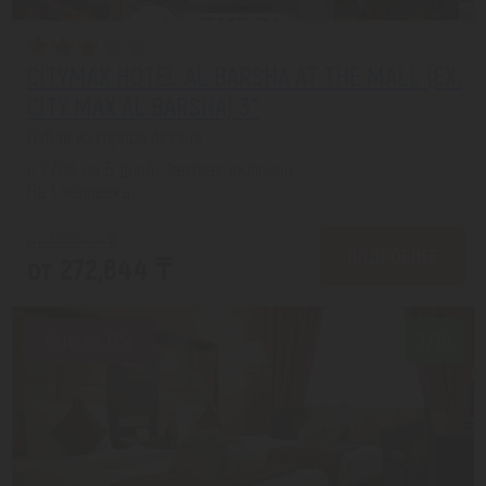
CITYMAX HOTEL AL BARSHA AT THE MALL (EX.
CITY MAX AL BARSHA) 3*
Дубай из города Астана
с 27.08 на 5 дней, Завтрак включен
На 1 человека
от 327,582 ₸
ПОДРОБНЕЕ
от 272,844 ₸
Скидка 17%
7/10