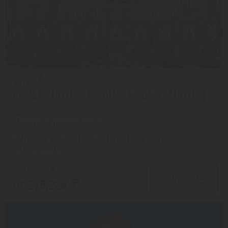
AL SEEF HOTEL (EX. AL SEEF BEACH HOTEL)
3*
Шарджа из города Астана
с 27.08 на 5 дней, Завтрак (оплата на месте)
На 1 человека
от 330,432 ₸
ПОДРОБНЕЕ
от 275,229 ₸