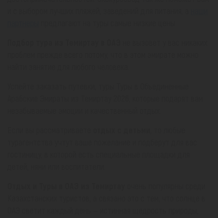
и с выбором лучших пляжей, заведений для питания, а
наши
партнеры
предлагают на туры самые низкие цены.
Подбор тура из Темиртау в ОАЭ
не вызовет у вас никаких
проблем прежде всего потому, что в этом эмирате можно
найти занятие для любого человека.
Успейте заказать путевки, туры Туры в Объединенные
Арабские Эмираты из Темиртау 2026, которые подарят вам
незабываемые эмоции и качественный отдых.
Если вы рассматриваете
отдых с детьми
, то любые
турагентства учтут ваше пожелание и подберут для вас
гостиницу, в которой есть специальные площадки для
детей, няни или воспитатели.
Отдых и Туры в ОАЭ из Темиртау
очень популярны среди
Казахстанских туристов, а связано это с тем, что солнце в
ОАЭ светит каждый день — истинная щедрость природы,