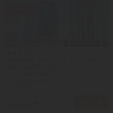
Скидка 17%
8/10
GRAND MERCURE BUSINESS BAY (EX. GULF
COURT BUSINESS BAY) 4*
Дубай из города Астана
с 27.08 на 5 дней, Завтрак (оплата на месте)
На 1 человека
от 329,007 ₸
ПОДРОБНЕЕ
от 274,037 ₸