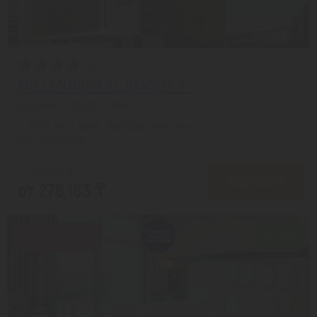
MILLENNIUM AL BARSHA 4*
Дубай из города Астана
с 27.08 на 5 дней, Завтрак включен
На 1 человека
от 331,620 ₸
ПОДРОБНЕЕ
от 276,183 ₸
Скидка 17%
8.2/10