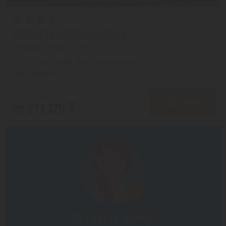
FORTUNE GRAND HOTEL 4*
Дубай из города Астана
с 27.08 на 5 дней, Завтрак включен
На 1 человека
от 333,045 ₸
ПОДРОБНЕЕ
от 277,376 ₸
Оставьте номер