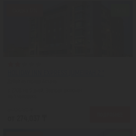
Скидка 17%
7.6/10
HOLIDAY INN EXPRESS JUMEIRAH 2 *
Дубай из города Астана
с 27.08 на 5 дней, Завтрак включен
На 1 человека
от 329,007 ₸
ПОДРОБНЕЕ
от 274,037 ₸