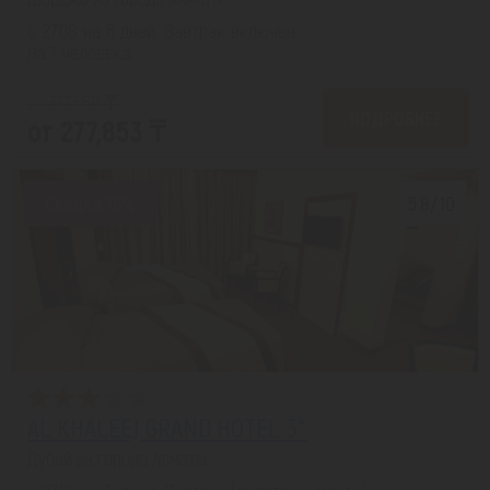
с 27.08 на 6 дней, Завтрак включен
На 1 человека
от 337,559 ₸
ПОДРОБНЕЕ
от 277,853 ₸
Скидка 16%
5.8/10
AL KHALEEJ GRAND HOTEL 3*
Дубай из города Алматы