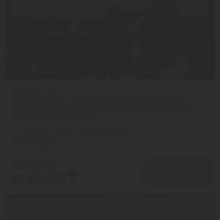
Скидка 17%
8.4/10
HOLIDAY INN EXPRESS INTERNET CITY 2 *
Дубай из города Астана
с 27.08 на 5 дней, Завтрак включен
На 1 человека
от 329,007 ₸
ПОДРОБНЕЕ
от 274,037 ₸
Скидка 17%
7.3/10