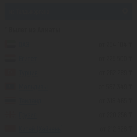
из Талдыкоргана
Вылет из Алматы
ОАЭ
от 254 104 ₸
Египет
от 225 500 ₸
Турция
от 262 289 ₸
Мальдивы
от 587 349 ₸
Таиланд
от 318 465 ₸
Грузия
от 220 256 ₸
Китай (Хайнань)
от 212 628 ₸