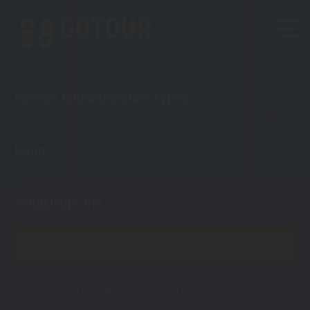
Тип тура
Раннее бронирование туров
Куда?
Бали
Откуда?
Талдыкоргана
ПОКАЗАТЬ
Бали
Горящие туры
Туры
Регионы
Ви