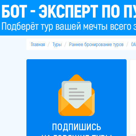
Главная
Туры
Раннее бронирование туров
ОА
ПОДПИШИСЬ