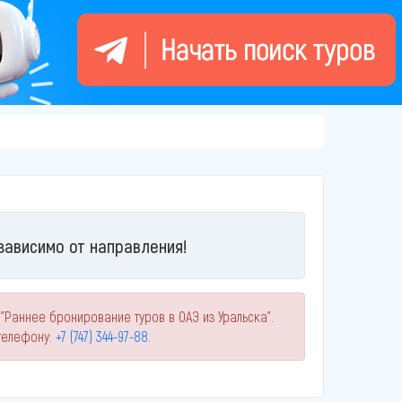
зависимо от направления!
"Раннее бронирование туров в ОАЭ из Уральска".
телефону:
+7 (747) 344-97-88
.