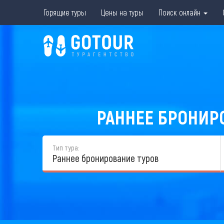
Горящие туры
Цены на туры
Поиск онлайн
РАННЕЕ БРОНИРО
Тип тура:
Раннее бронирование туров