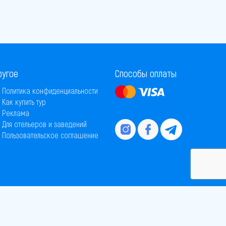
ругое
Способы оплаты
Политика конфиденциальности
Как купить тур
Реклама
Для отельеров и заведений
Пользовательское соглашение