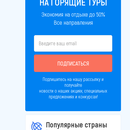
НА ГОРЯЩИЕ ТУРЫ
Экономия на отдыхе до 50%
Все направления
ПОДПИСАТЬСЯ
Подпишитесь на нашу рассылку и
получайте
новости о наших акциях, специальных
предложениях и конкурсах!
Популярные страны