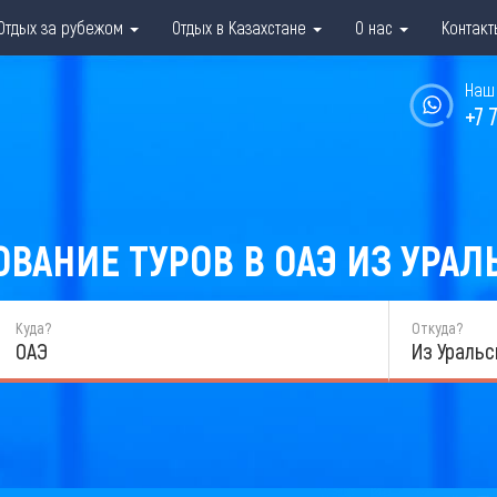
Отдых за рубежом
Отдых в Казахстане
О нас
Контакт
Наш 
+7 
ВАНИЕ ТУРОВ В ОАЭ ИЗ УРАЛЬ
Куда?
Откуда?
ОАЭ
Из Уральс