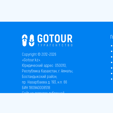
Г
Copyright © 2012–2026
«Gotour.kz».
Юридический адрес: 050010,
Республика Казахстан, г. Алматы,
Бостандыкский район,
пр. Назарбаева д. 193, н.п. 66
БИН 180940008518
Сайт не является публичной
офертой