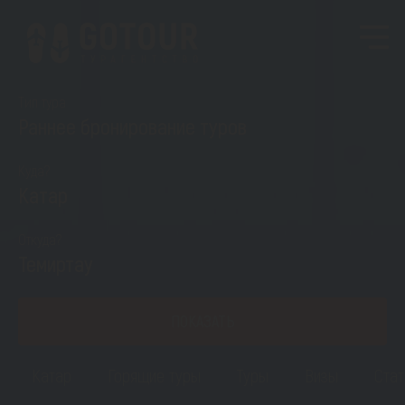
Тип тура
Раннее бронирование туров
Куда?
Катар
Откуда?
Темиртау
ПОКАЗАТЬ
Катар
Горящие туры
Туры
Визы
Стат