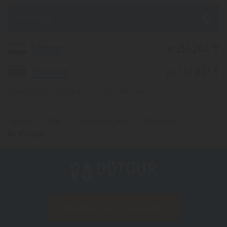
из Москвы
Египет
от 251 244 ₸
Таиланд
от 351 837 ₸
*(Цена указана за 1 человека, при 2-х местном размещении)
Главная
Туры
Свадебные туры
Мальдивы
Из Москвы
ПОДПИСАТЬСЯ НА РАССЫЛКУ