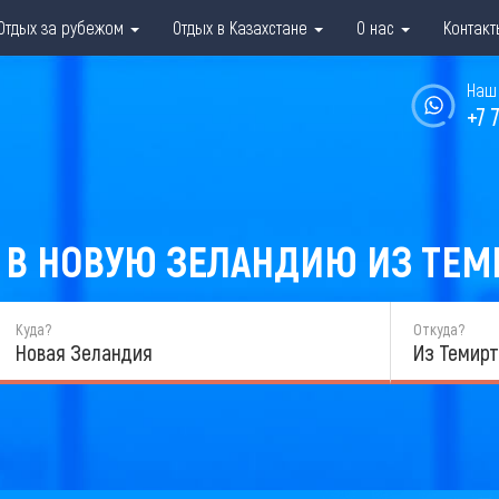
Отдых за рубежом
Отдых в Казахстане
О нас
Контакт
Наш 
+7 
В НОВУЮ ЗЕЛАНДИЮ ИЗ ТЕМИ
Куда?
Откуда?
Новая Зеландия
Из Темирт