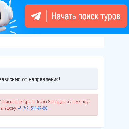
зависимо от направления!
 "Свадебные туры в Новую Зеландию из Темиртау".
телефону:
+7 (747) 344-97-88
.