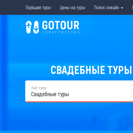
Горящие туры
Цены на туры
Поиск онлайн
СВАДЕБНЫЕ ТУРЫ 
Тип тура:
Свадебные туры