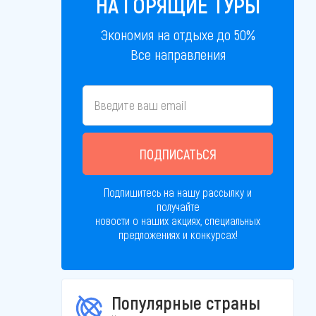
НА ГОРЯЩИЕ ТУРЫ
Экономия на отдыхе до 50%
Все направления
ПОДПИСАТЬСЯ
Подпишитесь на нашу рассылку и
получайте
новости о наших акциях, специальных
предложениях и конкурсах!
Популярные страны