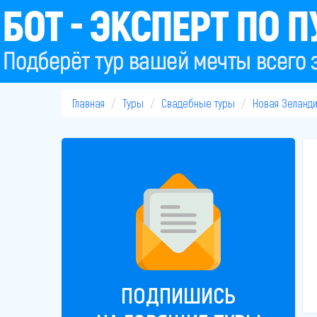
Главная
Туры
Свадебные туры
Новая Зеланди
ПОДПИШИСЬ