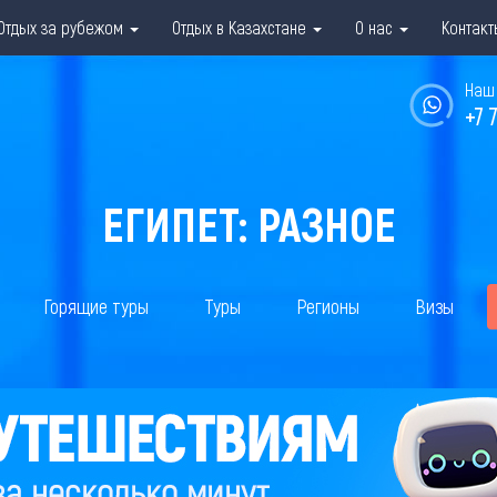
Отдых за рубежом
Отдых в Казахстане
О нас
Контакт
Наш 
+7 
ЕГИПЕТ: РАЗНОЕ
Горящие туры
Туры
Регионы
Визы