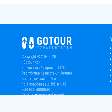
Г
Copyright © 2012–2026
«Gotour.kz».
Юридический адрес: 050010,
Республика Казахстан, г. Алматы,
Бостандыкский район,
пр. Назарбаева д. 193, н.п. 66
БИН 180940008518
Сайт не является публичной
офертой