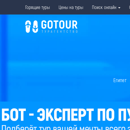
Горящие туры
Цены на туры
Поиск онлайн
Египет