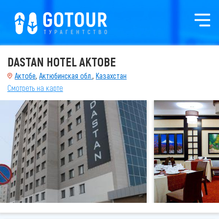
DASTAN HOTEL AKTOBE
Актобе
,
Актюбинская обл.
,
Казахстан
Смотреть на карте