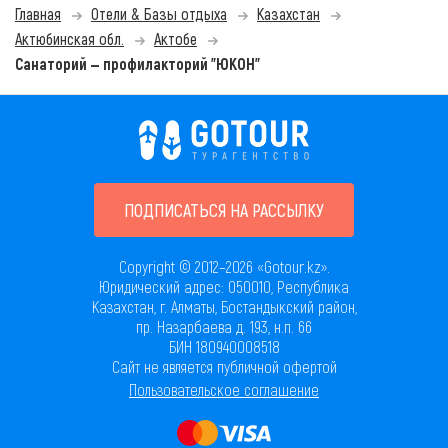
Главная
Отели & Базы отдыха
Казахстан
Актюбинская обл.
Актобе
Санаторий — профилакторий "ЮКОН"
ПОДПИСАТЬСЯ НА РАССЫЛКУ
Copyright © 2012–2026 «Gotour.kz».
Юридический адрес: 050010, Республика
Казахстан, г. Алматы, Бостандыкский район,
пр. Назарбаева д. 193, н.п. 66
БИН 180940008518
Сайт не является публичной офертой
Пользовательское соглашение