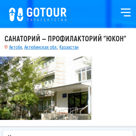
САНАТОРИЙ — ПРОФИЛАКТОРИЙ "ЮКОН"
Актобе
,
Актюбинская обл.
,
Казахстан