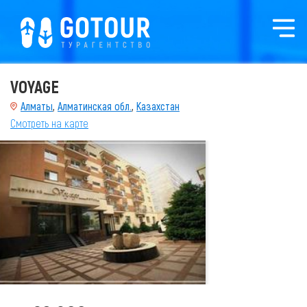
VOYAGE
Алматы
,
Алматинская обл.
,
Казахстан
Смотреть на карте