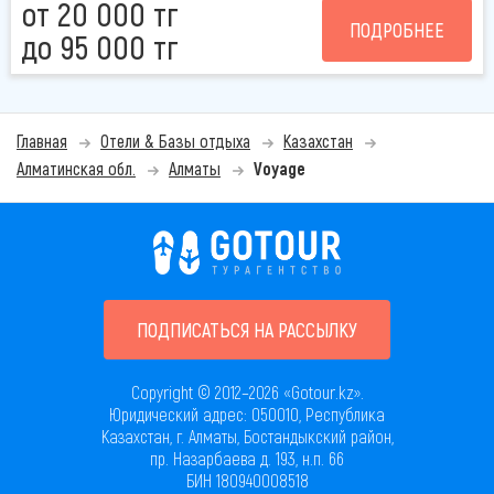
от 20 000 тг
ПОДРОБНЕЕ
до 95 000 тг
Главная
Отели & Базы отдыха
Казахстан
Алматинская обл.
Алматы
Voyage
ПОДПИСАТЬСЯ НА РАССЫЛКУ
Copyright © 2012–2026 «Gotour.kz».
Юридический адрес: 050010, Республика
Казахстан, г. Алматы, Бостандыкский район,
пр. Назарбаева д. 193, н.п. 66
БИН 180940008518