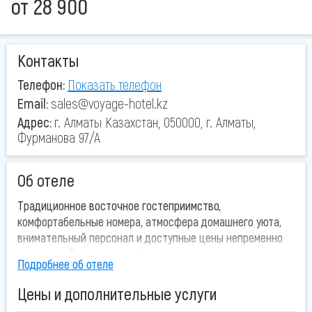
от
28 900
Контакты
Телефон:
Показать телефон
Email:
sales@voyage-hotel.kz
Адрес:
г. Алматы Казахстан, 050000, г. Алматы,
Фурманова 97/А
Об отеле
Традиционное восточное гостеприимство,
комфортабельные номера, атмосфера домашнего уюта,
внимательный персонал и доступные цены непременно
привлекут Ваше внимание!
Подробнее об отеле
Остановив свой выбор на нашем отеле, Вы будете
Цены и дополнительные услуги
приятно удивлены её удобным расположением. Наш