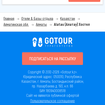
Главная
Отели & Базы отдыха
Казахстан
Алматинская обл.
Алматы
Alatau (Алатау) Хостел
ПОДПИСАТЬСЯ НА РАССЫЛКУ
Copyright © 2012–2026 «Gotour.kz».
Юридический адрес: 050010, Республика
Казахстан, г. Алматы, Бостандыкский район,
пр. Назарбаева д. 193, н.п. 66
БИН 180940008518
Сайт не является публичной офертой
Пользовательское соглашение