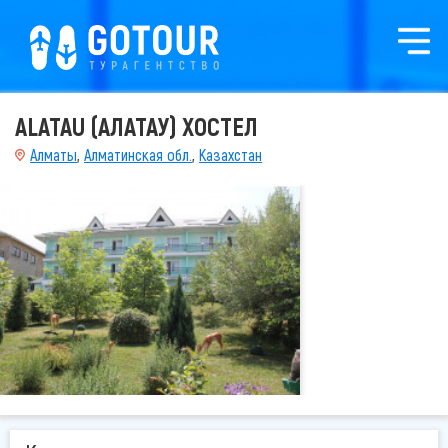
ALATAU (АЛАТАУ) ХОСТЕЛ
Алматы
,
Алматинская обл.
,
Казахстан