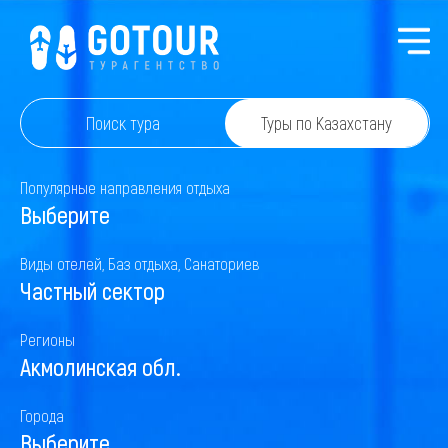
Поиск тура
Туры по Казахстану
Популярные направления отдыха
Выберите
Виды отелей, Баз отдыха, Санаториев
Частный сектор
Регионы
Акмолинская обл.
Города
Выберите