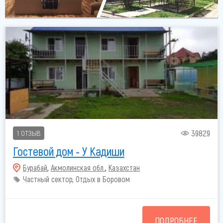
39829
1 ОТЗЫВ
Гостевой дом - У Кадиши
Бурабай
,
Акмолинская обл.
,
Казахстан
Частный сектор, Отдых в Боровом
ПОДРОБНЕЕ