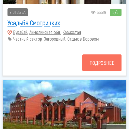
55519
5/5
2 ОТЗЫВА
Усадьба Смотрицких
Бурабай
,
Акмолинская обл.
,
Казахстан
Частный сектор, Загородный, Отдых в Боровом
ПОДРОБНЕЕ