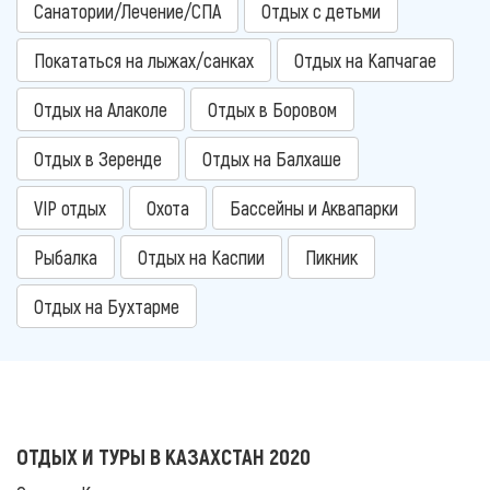
Санатории/Лечение/СПА
Отдых с детьми
Покататься на лыжах/санках
Отдых на Капчагае
Отдых на Алаколе
Отдых в Боровом
Отдых в Зеренде
Отдых на Балхаше
VIP отдых
Охота
Бассейны и Аквапарки
Рыбалка
Отдых на Каспии
Пикник
Отдых на Бухтарме
ОТДЫХ И ТУРЫ В КАЗАХСТАН 2020