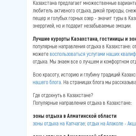
Казахстана предлагает множественные варианты о
любитель активного отдыха, дикой природы, сне
пещер и голубых горных озер - значит туры в Каз
энерргией, но и подарит незабываемые эмоции.
Лучшие курорты Казахстана, гостиницы и зо
популярные направления отдыха в Казахстане: от
можете
воспользоваться услугами наших квали
отдыха. Мы знаем все о лучшем и комфортном от
Всю красоту, историю и глубину традиций Каза
нашего блога
. На страницах блога мы рассказыв
Где отдохнуть в Казахстане?
Популярные направления отдыха в Казахстане:
зоны отдыха в Алматинской области
зоны отдыха на Капчагае
;
отдых на Алаколе - Ак