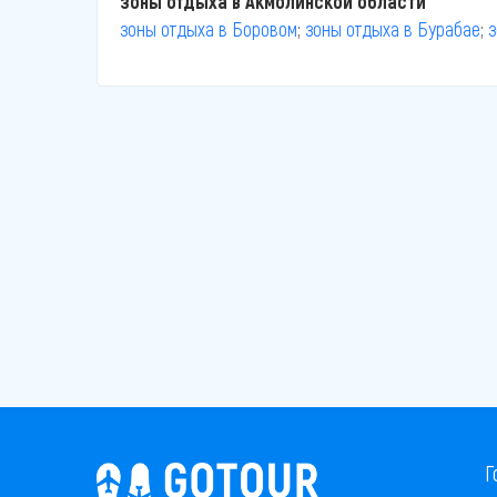
зоны отдыха в Акмолинской области
зоны отдыха в Боровом
;
зоны отдыха в Бурабае
;
з
Г