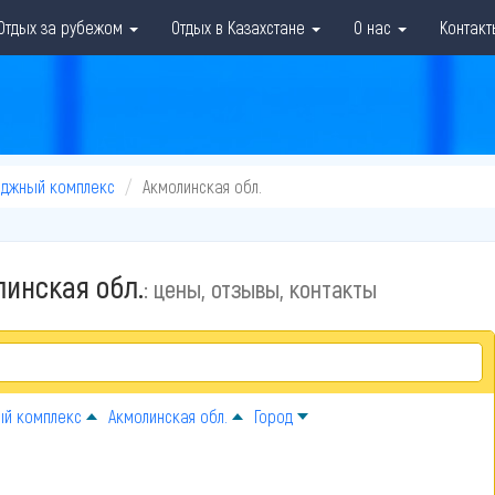
Отдых за рубежом
Отдых в Казахстане
О нас
Контакт
еджный комплекс
Акмолинская обл.
инская обл.
: цены, отзывы, контакты
ый комплекс
Акмолинская обл.
Город