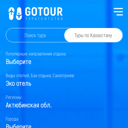
Поиск тура
Туры по Казахстану
Популярные направления отдыха
Выберите
Виды отелей, Баз отдыха, Санаториев
Эко отель
Регионы
Актюбинская обл.
Города
Выберите