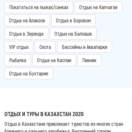
Покататься на лыжах/санках
Отдых на Капчагае
Отдых на Алаколе
Отдых в Боровом
Отдых в Зеренде
Отдых на Балхаше
VIP отдых
Охота
Бассейны и Аквапарки
Рыбалка
Отдых на Каспии
Пикник
Отдых на Бухтарме
ОТДЫХ И ТУРЫ В КАЗАХСТАН 2020
Отдых в Казахстане привлекает туристов из многих стран
ближнего и дальнего зарубежья. Внутренний туризм