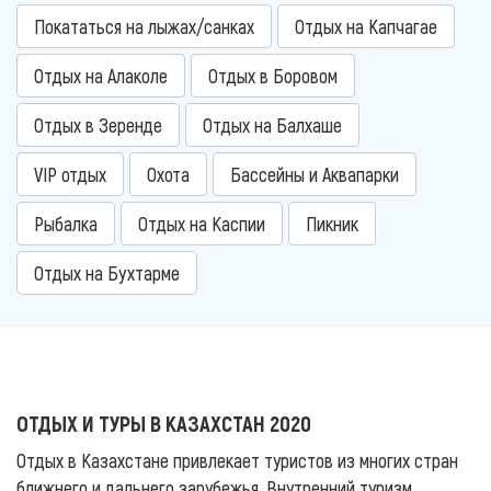
Покататься на лыжах/санках
Отдых на Капчагае
Отдых на Алаколе
Отдых в Боровом
Отдых в Зеренде
Отдых на Балхаше
VIP отдых
Охота
Бассейны и Аквапарки
Рыбалка
Отдых на Каспии
Пикник
Отдых на Бухтарме
ОТДЫХ И ТУРЫ В КАЗАХСТАН 2020
Отдых в Казахстане привлекает туристов из многих стран
ближнего и дальнего зарубежья. Внутренний туризм