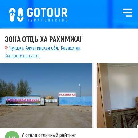
ЗОНА ОТДЫХА РАХИМЖАН
Чунджа
,
Алматинская обл.
,
Казахстан
Смотреть на карте
У отеля отличный рейтинг