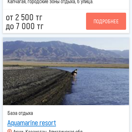
Капчагая, городские зоны отдыха, 6 улица.
от 2 500 тг
ПОДРОБНЕЕ
до 7 000 тг
База отдыха
Aquamarine resort
Акши, Казахстан, Алматинская обл.