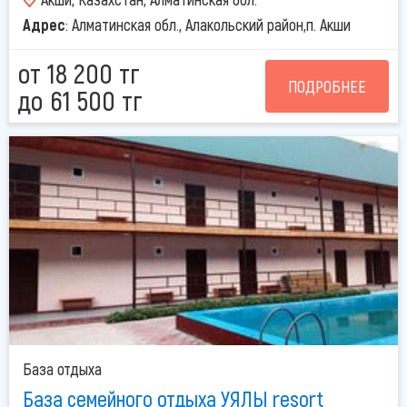
Адрес
: Алматинская обл., Алакольский район,п. Акши
от 18 200 тг
ПОДРОБНЕЕ
до 61 500 тг
База отдыха
База семейного отдыха УЯЛЫ resort