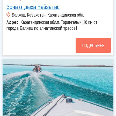
Зона отдыха Найзатас
Балхаш, Казахстан, Карагандинская обл.
Адрес
: Карагандинская обл,п. Торангалык (16 км от
города Балхаш по алматинской трассе)
ПОДРОБНЕЕ