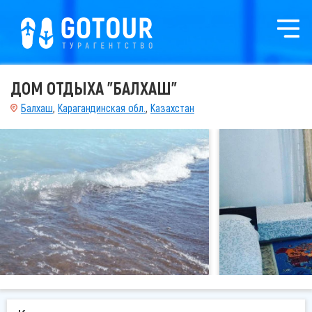
ДОМ ОТДЫХА "БАЛХАШ"
Балхаш
,
Карагандинская обл.
,
Казахстан