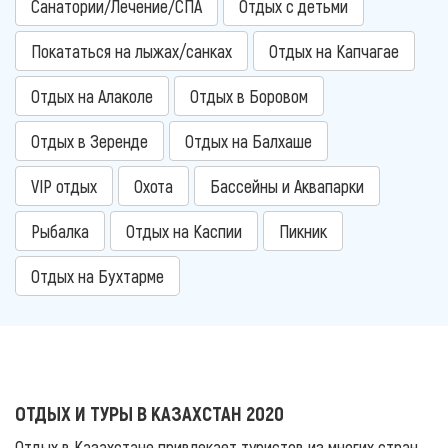
Санатории/Лечение/СПА
Отдых с детьми
Покататься на лыжах/санках
Отдых на Капчагае
Отдых на Алаколе
Отдых в Боровом
Отдых в Зеренде
Отдых на Балхаше
VIP отдых
Охота
Бассейны и Аквапарки
Рыбалка
Отдых на Каспии
Пикник
Отдых на Бухтарме
ОТДЫХ И ТУРЫ В КАЗАХСТАН 2020
Отдых в Казахстане привлекает туристов из многих стран