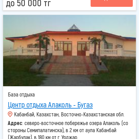
до 50 000 тг
База отдыха
Центр отдыха Алаколь - Бугаз
Кабанбай, Казахстан, Восточно-Казахстанская обл.
Адрес
: северо-восточное побережье озера Алаколь (со
стороны Семипалатинска), в 2 км от аула Кабанбай
(Жарбулак), в 180 км от г. Урджар.