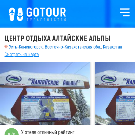
ЦЕНТР ОТДЫХА АЛТАЙСКИЕ АЛЬПЫ
Усть-Каменогорск
,
Восточно-Казахстанская обл.
,
Казахстан
Смотреть на карте
У отеля отличный рейтинг