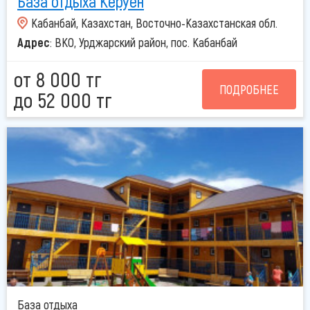
База отдыха Керуен
Кабанбай, Казахстан, Восточно-Казахстанская обл.
Адрес
: ВКО, Урджарский район, пос. Кабанбай
от 8 000 тг
ПОДРОБНЕЕ
до 52 000 тг
База отдыха