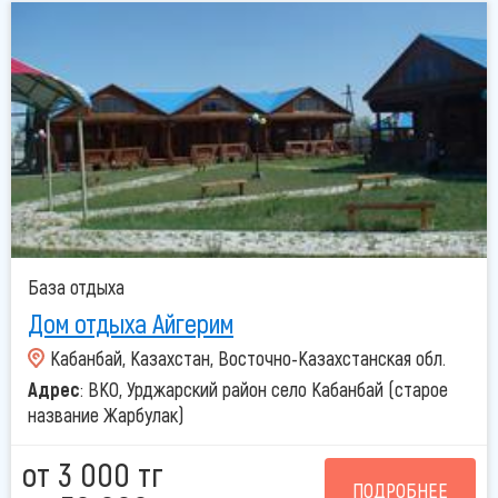
База отдыха
Дом отдыха Айгерим
Кабанбай, Казахстан, Восточно-Казахстанская обл.
Адрес
: ВКО, Урджарский район село Кабанбай (старое
название Жарбулак)
от 3 000 тг
ПОДРОБНЕЕ