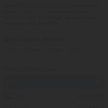
Туры в Габалу из Астаны (Нур-Султана). Горящие путевки.
Онлайн поиск туров по всем направлениям. Семейный и
молодежный отдых. Экскурсионные туры в Азербайджан.
Индивидуальный подбор путевок.
АЗЕРБАЙДЖАН. РЕГИОНЫ
Баку
Нафталан
Габала
Шеки
Популярные страны
из Астаны
ОАЭ
от 254 104 ₸
Египет
от 278 895 ₸