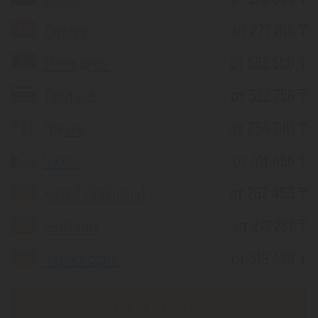
Турция
от 277 816 ₸
Мальдивы
от 562 558 ₸
Таиланд
от 322 756 ₸
Грузия
от 234 081 ₸
Чехия
от 411 456 ₸
Китай (Хайнань)
от 267 453 ₸
Вьетнам
от 271 267 ₸
Черногория
от 518 479 ₸
Еще 1 страну