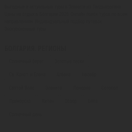
Выгодные и актуальные туры в Элените из Талдыкоргана.
Цены на отдых в Болгарии 2026. Онлайн поиск туров по всем
направлениям. Индивидуальный подбор путевок.
Экскурсионные туры.
БОЛГАРИЯ. РЕГИОНЫ
Солнечный берег
Золотые пески
Св. Конст. и Елена
Албена
Несебр
Святой Влас
Элените
Поморие
Созопол
Приморско
Китен
Обзор
Бяла
Солнечный день