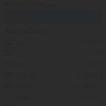
Популярные страны
из Талдыкоргана
Вылет из Алматы
ОАЭ
от 246 324 ₸
Египет
от 187 359 ₸
Турция
от 243 056 ₸
Мальдивы
от 585 853 ₸
Таиланд
от 302 437 ₸
Грузия
от 219 695 ₸