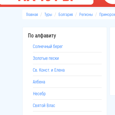
Главная
Туры
Болгария
Регионы
Приморс
По алфавиту
Солнечный берег
Золотые пески
Св. Конст. и Елена
Албена
Несебр
Святой Влас