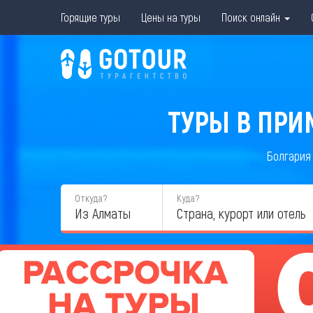
Горящие туры
Цены на туры
Поиск онлайн
ТУРЫ В ПРИ
Болгария
Откуда?
Куда?
Из Алматы