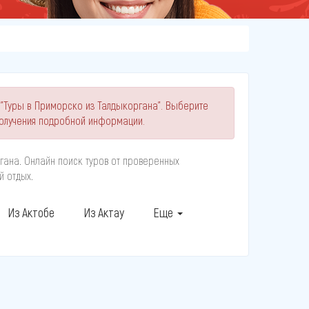
 "Туры в Приморско из Талдыкоргана". Выберите
олучения подробной информации.
гана. Онлайн поиск туров от проверенных
й отдых.
Из Актобе
Из Актау
Еще