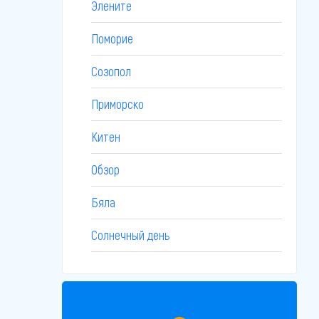
Элените
Поморие
Созопол
Приморско
Китен
Обзор
Бяла
Солнечный день