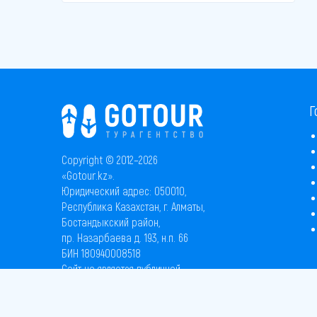
Г
Copyright © 2012–2026
«Gotour.kz».
Юридический адрес: 050010,
Республика Казахстан, г. Алматы,
Бостандыкский район,
пр. Назарбаева д. 193, н.п. 66
БИН 180940008518
Сайт не является публичной
офертой