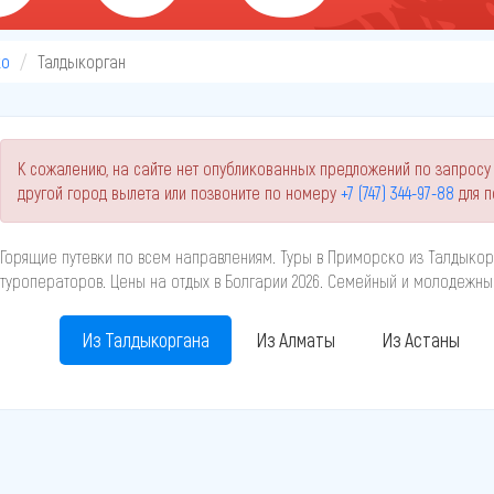
ко
Талдыкорган
К сожалению, на сайте нет опубликованных предложений по запросу
другой город вылета или позвоните по номеру
+7 (747) 344-97-88
для п
Горящие путевки по всем направлениям. Туры в Приморско из Талдыкор
туроператоров. Цены на отдых в Болгарии 2026. Семейный и молодежны
Из Талдыкоргана
Из Алматы
Из Астаны