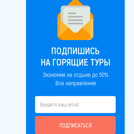
ПОДПИШИСЬ
НА ГОРЯЩИЕ ТУРЫ
Экономия на отдыхе до 50%
Все направления
ПОДПИСАТЬСЯ