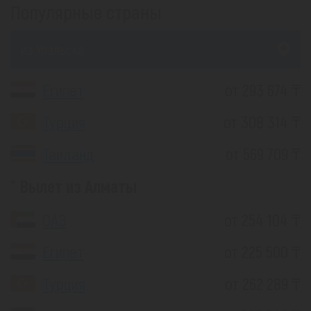
Популярные страны
из Уральска
Египет
от 293 674 ₸
Турция
от 308 314 ₸
Таиланд
от 569 709 ₸
Вылет из Алматы
ОАЭ
от 254 104 ₸
Египет
от 225 500 ₸
Турция
от 262 289 ₸