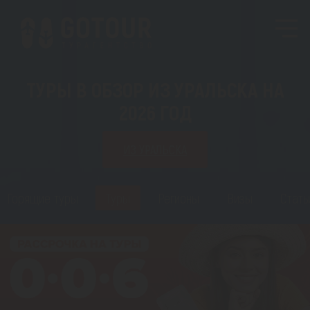
ТУРЫ В ОБЗОР ИЗ УРАЛЬСКА НА
2026 ГОД
ИЗ УРАЛЬСКА
Горящие туры
Туры
Регионы
Визы
Стать