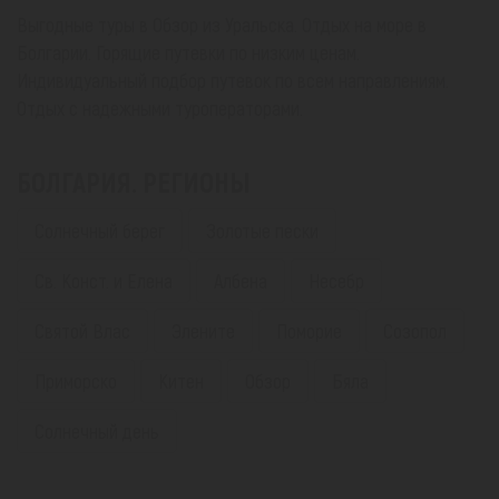
Выгодные туры в Обзор из Уральска. Отдых на море в
Болгарии. Горящие путевки по низким ценам.
Индивидуальный подбор путевок по всем направлениям.
Отдых с надежными туроператорами.
БОЛГАРИЯ. РЕГИОНЫ
Солнечный берег
Золотые пески
Св. Конст. и Елена
Албена
Несебр
Святой Влас
Элените
Поморие
Созопол
Приморско
Китен
Обзор
Бяла
Солнечный день