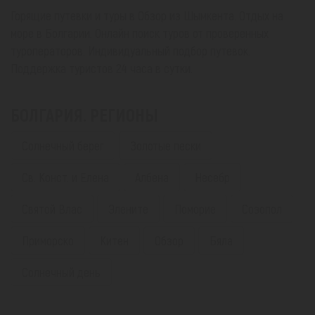
Горящие путевки и туры в Обзор из Шымкента. Отдых на
море в Болгарии. Онлайн поиск туров от проверенных
туроператоров. Индивидуальный подбор путевок.
Поддержка туристов 24 часа в сутки.
БОЛГАРИЯ. РЕГИОНЫ
Солнечный берег
Золотые пески
Св. Конст. и Елена
Албена
Несебр
Святой Влас
Элените
Поморие
Созопол
Приморско
Китен
Обзор
Бяла
Солнечный день