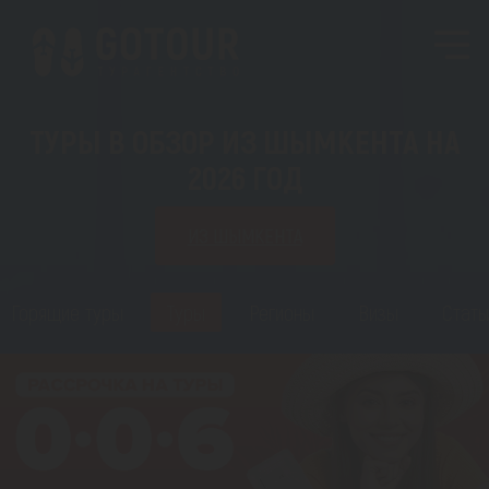
ТУРЫ В ОБЗОР ИЗ ШЫМКЕНТА НА
2026 ГОД
ИЗ ШЫМКЕНТА
Горящие туры
Туры
Регионы
Визы
Стать