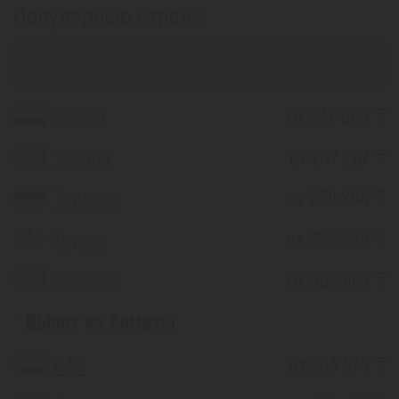
Популярные страны
из Шымкента
Египет
от 277 883 ₸
Турция
от 247 287 ₸
Таиланд
от 259 294 ₸
Грузия
от 263 584 ₸
Вьетнам
от 302 669 ₸
Вылет из Алматы
ОАЭ
от 253 574 ₸