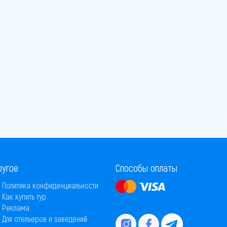
ругое
Способы оплаты
Политика конфиденциальности
Как купить тур
Реклама
Для отельеров и заведений