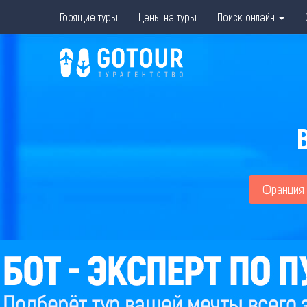
Горящие туры
Цены на туры
Поиск онлайн
Франция