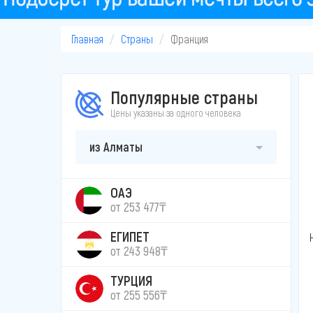
Главная
Страны
Франция
Популярные страны
Цены указаны за одного человека
из Алматы
ОАЭ
от 253 477₸
ЕГИПЕТ
от 243 948₸
ТУРЦИЯ
от 255 556₸