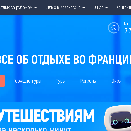
Отдых за рубежом
Отдых в Казахстане
О нас
Контакт
Наш 
+7 
ВСЕ ОБ ОТДЫХЕ ВО ФРАНЦИ
Горящие туры
Туры
Регионы
Визы