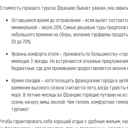
Стоимость горящего тура во Францию бывает разная, она зависи
Оставшееся время до отправления – если вылет состоится
минимальной – около 20%. Самые дешевые туры предполага
небольшого времени на сборы, желания турфирмы продать 
50 до 70%;
Уровень комфорта отеля – проживать по большинству «горя
имеющих 3 звезды. Но встречаются отказные предложения 
бюджетные, где для проживания предоставляется эконом 
Время поездки – хотя посещать французские города в целя
временем высокого сезона считается лето, когда туристы 
море. В летние месяцы во Францию горящие путевки не вс
осени, началу зимы, весной. Чем теплее, комфортнее темпе
турпакет.
Чтобы гарантировать себе хороший отдых с удобным жильем, на