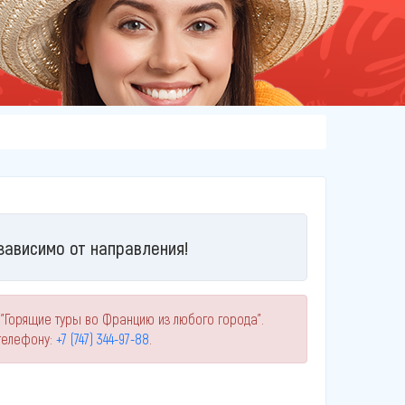
зависимо от направления!
 "Горящие туры во Францию из любого города".
телефону:
+7 (747) 344-97-88
.