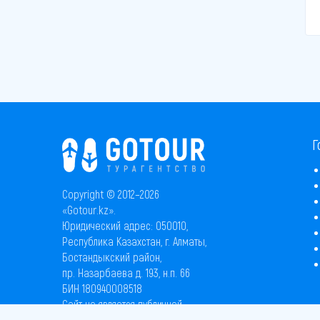
Г
Copyright © 2012–2026
«Gotour.kz».
Юридический адрес: 050010,
Республика Казахстан, г. Алматы,
Бостандыкский район,
пр. Назарбаева д. 193, н.п. 66
БИН 180940008518
Сайт не является публичной
офертой