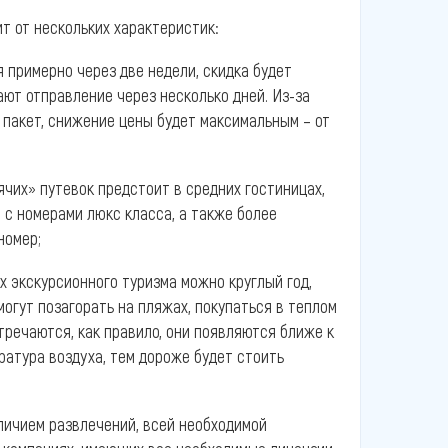
т от нескольких характеристик:
 примерно через две недели, скидка будет
ют отправление через несколько дней. Из-за
пакет, снижение цены будет максимальным – от
чих» путевок предстоит в средних гостиницах,
с номерами люкс класса, а также более
номер;
х экскурсионного туризма можно круглый год,
могут позагорать на пляжах, покупаться в теплом
тречаются, как правило, они появляются ближе к
ратура воздуха, тем дороже будет стоить
личием развлечений, всей необходимой