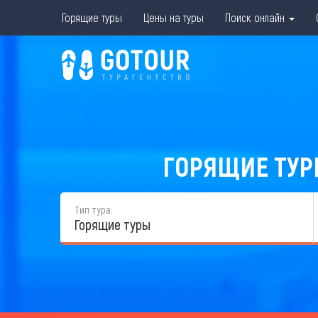
Горящие туры
Цены на туры
Поиск онлайн
ГОРЯЩИЕ ТУРЫ
Тип тура:
Горящие туры