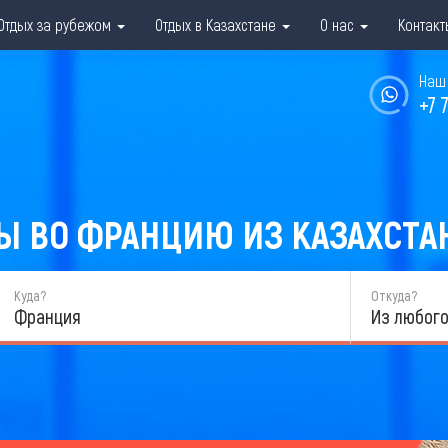
Отдых за рубежом
Отдых в Казахстане
О нас
Контакт
Наш 
+7 
 ВО ФРАНЦИЮ ИЗ КАЗАХСТАН
Куда?
Откуда?
Франция
Из любого