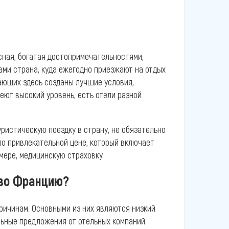
сная, богатая достопримечательностями,
ми страна, куда ежегодно приезжают на отдых
хающих здесь созданы лучшие условия,
еют высокий уровень, есть отели разной
истическую поездку в страну, не обязательно
по привлекательной цене, который включает
мере, медицинскую страховку.
 во Францию?
ричинам. Основными из них являются низкий
альные предложения от отельных компаний.