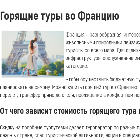
Горящие туры во Францию
Франция – разнообразная, интере
живописными природными пейзажа
туристы со всего мира. Для отды
инфраструктура, обслуживание им
категории.
Чтобы осуществить бюджетную тур
планировать ее самому. Можно купить горящий тур во Францию 
перелет, трансфер прямо до отеля, проживание в комфортном но
От чего зависит стоимость горящего тура
Скидку на подобные турпутевки делает туроператор по разным п
сезон в стране, спад туристической активности, акции и специ