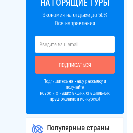
НА ГОРЯЩИЕ ТУРЫ
Экономия на отдыхе до 50%
Все направления
ПОДПИСАТЬСЯ
Подпишитесь на нашу рассылку и
получайте
новости о наших акциях, специальных
предложениях и конкурсах!
Популярные страны