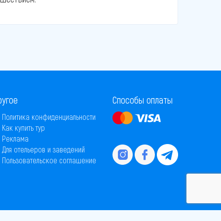
ругое
Способы оплаты
Политика конфиденциальности
Как купить тур
Реклама
Для отельеров и заведений
Пользовательское соглашение