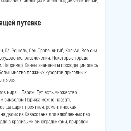
 компаниях, имеющих все необходимые лицензии,
ящей путевке
:
, Ла-Рошель, Сен-Тропе, Антиб, Кальви. Все они
орудование, развлечения. Некоторые города
. Например, Канны знамениты проходящим здесь
Большинство пляжных курортов пригодны к
ентября;
дов мира – Париж. Тут есть множество
ным символом Парижа можно назвать
сегда царит приятная, романтическая
на двоих из Казахстана для влюбленных пар,
рдо с красивыми виноградниками, природой,