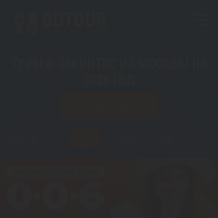
ТУРЫ В ЗАКИНТОС ИЗ МОСКВЫ НА
2026 ГОД
ИЗ ЛЮБОГО ГОРОДА
Горящие туры
Туры
Регионы
Визы
Стат