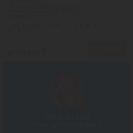
CROWNE PLAZA BORJOMI 5*
Боржоми из города Актау
с 26.10 на 5 дней, Завтрак (оплата на месте)
На 1 человека
от 335,510 ₸
ПОДРОБНЕЕ
от 275,945 ₸
Оставьте номер
и мы вам перезвоним!