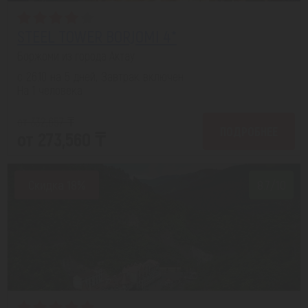
STEEL TOWER BORJOMI 4*
Боржоми из города Актау
с 26.10 на 5 дней, Завтрак включен
На 1 человека
от 332,657 ₸
ПОДРОБНЕЕ
от 273,560 ₸
Скидка 18%
8.7/10