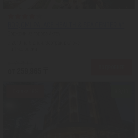
BORJOMI PALACE HEALTH & SPA CENTER 4*
Боржоми из города Актау
с 26.10 на 5 дней, Завтрак включен
На 1 человека
от 316,250 ₸
ПОДРОБНЕЕ
от 259,965 ₸
Скидка 18%
9.9/10