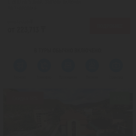
с 26.10 на 5 дней, Завтрак включен
На 1 человека
от 272,023 ₸
ПОДРОБНЕЕ
от 223,713 ₸
В ТУРЫ ОБЫЧНО
ВКЛЮЧЕНО:
Перелет
Трансфер
Проживание
Питание
Страховка
Скидка 18%
8.3/10