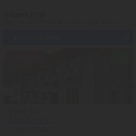
Найдено 31 тур
Цена указана на 1 человека (при 2ух местном размещении)
От дешевых к дорогим
Скидка 18%
7.4/10
OLD BORJOMI 4*
Боржоми из города Актау