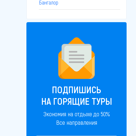
Бангалор
ПОДПИШИСЬ
НА ГОРЯЩИЕ ТУРЫ
Экономия на отдыхе до 50%
Все направления