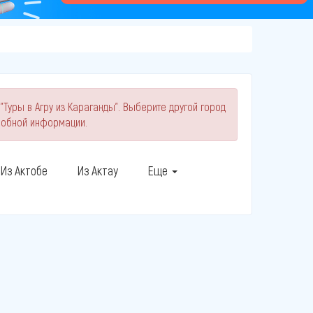
"Туры в Агру из Караганды". Выберите другой город
робной информации.
Из Актобе
Из Актау
Еще