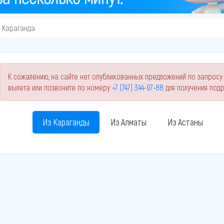
Караганда
К сожалению, на сайте нет опубликованных предложений по запросу 
вылета или позвоните по номеру
+7 (747) 344-97-88
для получения под
Из Караганды
Из Алматы
Из Астаны