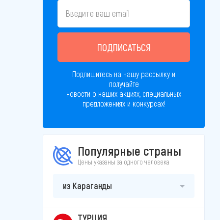
ПОДПИСАТЬСЯ
Подпишитесь на нашу рассылку и
получайте
новости о наших акциях, специальных
предложениях и конкурсах!
Популярные страны
Цены указаны за одного человека
из Караганды
ТУРЦИЯ