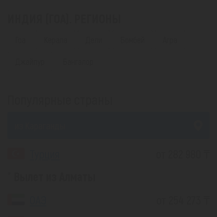
ИНДИЯ (ГОА). РЕГИОНЫ
Гоа
Керала
Дели
Бомбей
Агра
Джайпур
Бангалор
Популярные страны
из Караганды
Турция
от 282 980 ₸
Вылет из Алматы
ОАЭ
от 254 273 ₸