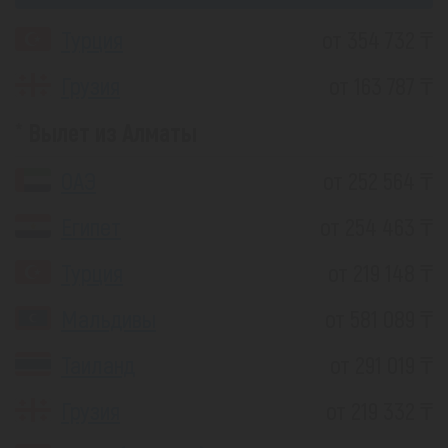
Турция
от 354 732 ₸
Грузия
от 163 787 ₸
Вылет из Алматы
ОАЭ
от 252 564 ₸
Египет
от 254 463 ₸
Турция
от 219 148 ₸
Мальдивы
от 581 089 ₸
Таиланд
от 291 019 ₸
Грузия
от 219 332 ₸