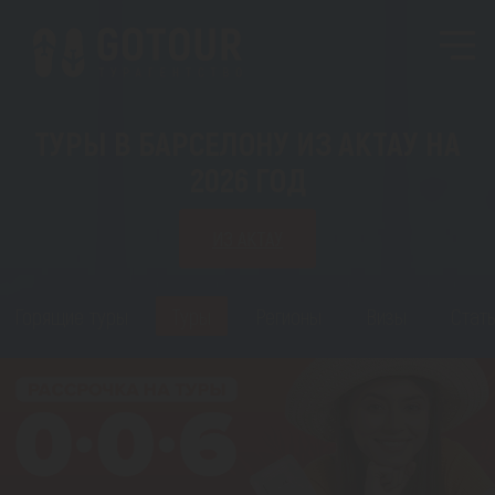
ТУРЫ В БАРСЕЛОНУ ИЗ АКТАУ НА
2026 ГОД
ИЗ АКТАУ
Горящие туры
Туры
Регионы
Визы
Стать