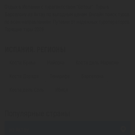
Отдых в Испании с турагентством "Gotour". Туры в
Барселону из Актау по выгодным ценам. Онлайн поиск туров
по всем направлениям. Путевки от надежных туроператоров.
Горящие туры 2026.
ИСПАНИЯ. РЕГИОНЫ
Коста Брава
Майорка
Коста дель Маресме
Коста Дорада
Тенерифе
Барселона
Коста дель Соль
Ибица
Популярные страны
из Актау