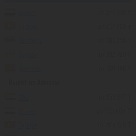
Египет
от 277 036 ₸
Турция
от 257 968 ₸
Таиланд
от 263 256 ₸
Грузия
от 262 780 ₸
Вьетнам
от 301 746 ₸
Вылет из Алматы
ОАЭ
от 253 277 ₸
Египет
от 260 404 ₸
Турция
от 244 128 ₸