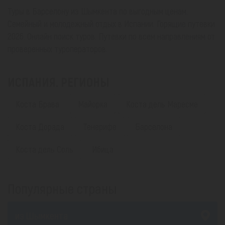
Туры в Барселону из Шымкента по выгодным ценам.
Семейный и молодежный отдых в Испании. Горящие путевки
2026. Онлайн поиск туров. Путевки по всем направлениям от
проверенных туроператоров.
ИСПАНИЯ. РЕГИОНЫ
Коста Брава
Майорка
Коста дель Маресме
Коста Дорада
Тенерифе
Барселона
Коста дель Соль
Ибица
Популярные страны
из Шымкента