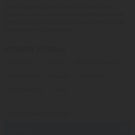
Лучший отдых в Испании. Туры в Коста дель Соль по
выгодным ценам. Горящие путевки по всем направлениям.
Онлайн поиск туров. Отдых с надежными туроператорами.
Экскурсионные туры в Испанию.
ИСПАНИЯ. РЕГИОНЫ
Коста Брава
Майорка
Коста дель Маресме
Коста Дорада
Тенерифе
Барселона
Коста дель Соль
Ибица
Популярные страны
из Алматы