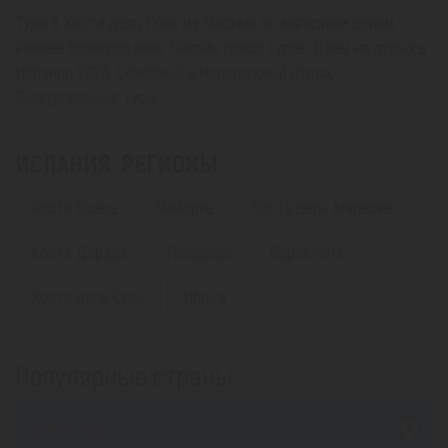
Туры в Коста дель Соль из Москвы по выгодным ценам.
Раннее бронирование. Онлайн поиск туров. Цены на отдых в
Испании 2026. Семейный и молодежный отдых.
Экскурсионные туры.
ИСПАНИЯ. РЕГИОНЫ
Коста Брава
Майорка
Коста дель Маресме
Коста Дорада
Тенерифе
Барселона
Коста дель Соль
Ибица
Популярные страны
из Москвы