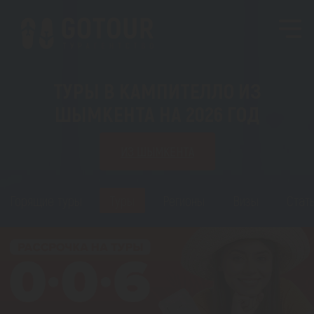
ТУРЫ В КАМПИТЕЛЛО ИЗ
ШЫМКЕНТА НА 2026 ГОД
ИЗ ШЫМКЕНТА
Горящие туры
Туры
Регионы
Визы
Стат