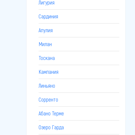
Лигурия
Сардиния
Апулия
Милан
Тоскана
Кампания
Линьяно
Сорренто
Абано Терме
Озеро Гарда