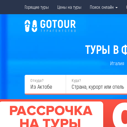
Горящие туры
Цены на туры
Поиск онлайн
ТУРЫ В 
Италия
Откуда?
Куда?
Из Актобе