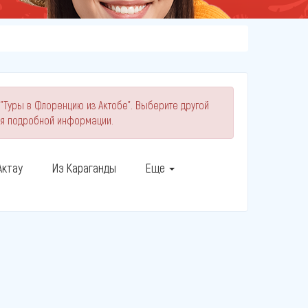
 "Туры в Флоренцию из Актобе". Выберите другой
ия подробной информации.
Актау
Из Караганды
Еще