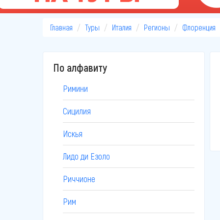
Главная
Туры
Италия
Регионы
Флоренция
По алфавиту
Римини
Сицилия
Искья
Лидо ди Езоло
Риччионе
Рим