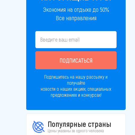
Экономия на отдыхе до 50%
Все направления
ПОДПИСАТЬСЯ
Подпишитесь на нашу рассылку и
получайте
новости о наших акциях, специальных
предложениях и конкурсах!
Популярные страны
Цены указаны за одного человека