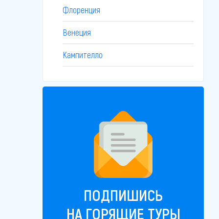
Флоренция
Венеция
Кампителло
ПОДПИШИСЬ
НА ГОРЯЩИЕ ТУРЫ