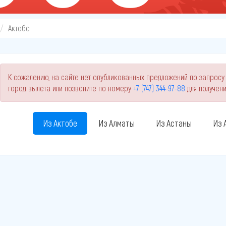
Актобе
К сожалению, на сайте нет опубликованных предложений по запросу
город вылета или позвоните по номеру
+7 (747) 344-97-88
для получен
Из Актобе
Из Алматы
Из Астаны
Из 