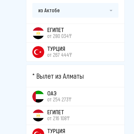
из Актобе
ЕГИПЕТ
от 280 034₸
ТУРЦИЯ
от 267 444₸
Вылет из Алматы
ОАЭ
от 254 273₸
ЕГИПЕТ
от 216 108₸
ТУРЦИЯ