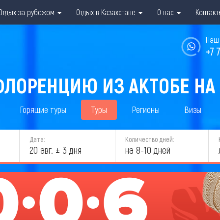
Отдых за рубежом
Отдых в Казахстане
О нас
Контакт
Наш 
+7 
ФЛОРЕНЦИЮ ИЗ АКТОБЕ НА 
Горящие туры
Туры
Регионы
Визы
Дата:
Количество дней:
20 авг. ± 3 дня
на 8-10 дней