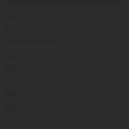
Египет
от 278 937 ₸
Турция
от 261 289 ₸
Вылет из Алматы
ОАЭ
от 253 277 ₸
Египет
от 247 099 ₸
Турция
от 244 128 ₸
Мальдивы
от 581 634 ₸
Таиланд
от 291 292 ₸
Грузия
от 219 538 ₸