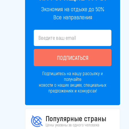
Экономия на отдыхе до 50%
Все направления
ПОДПИСАТЬСЯ
Подпишитесь на нашу рассылку и
получайте
новости о наших акциях, специальных
предложениях и конкурсах!
Популярные страны
Цены указаны за одного человека