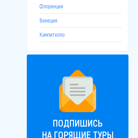
Флоренция
Венеция
Кампителло
ПОДПИШИСЬ
НА ГОРЯЩИЕ ТУРЫ