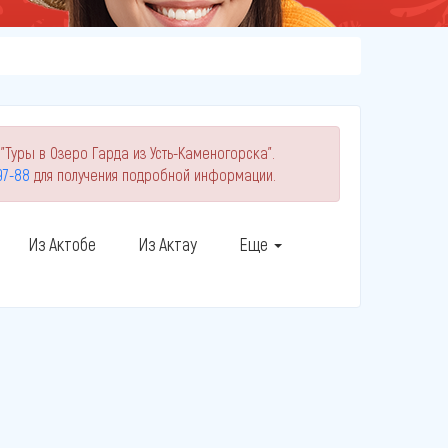
"Туры в Озеро Гарда из Усть-Каменогорска".
-97-88
для получения подробной информации.
Из Актобе
Из Актау
Еще