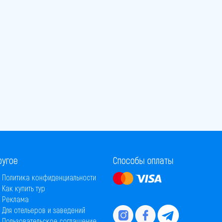
ругое
Способы оплаты
Политика конфиденциальности
Как купить тур
Реклама
Для отельеров и заведений
Пользовательское соглашение