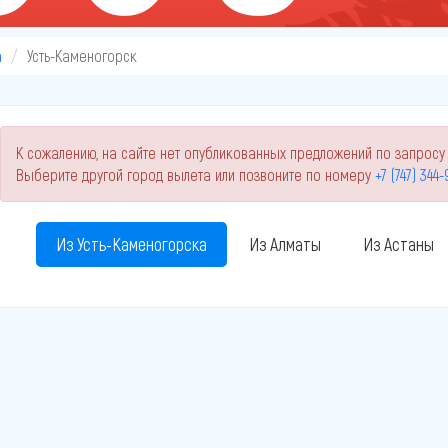
а
Усть-Каменогорск
К сожалению, на сайте нет опубликованных предложений по запросу 
Выберите другой город вылета или позвоните по номеру
+7 (747) 344
Из Усть-Каменогорска
Из Алматы
Из Астаны