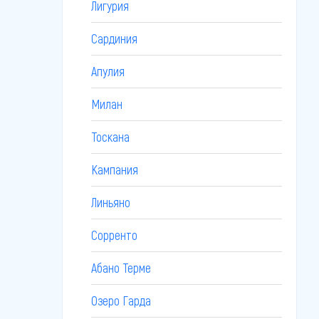
Лигурия
Сардиния
Апулия
Милан
Тоскана
Кампания
Линьяно
Сорренто
Абано Терме
Озеро Гарда