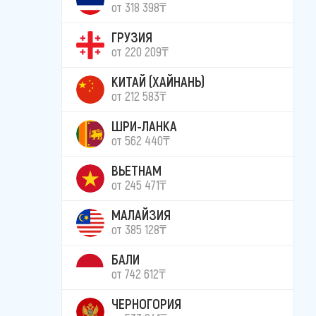
от 318 398₸
ГРУЗИЯ
от 220 209₸
КИТАЙ (ХАЙНАНЬ)
от 212 583₸
ШРИ-ЛАНКА
от 562 440₸
ВЬЕТНАМ
от 245 471₸
МАЛАЙЗИЯ
от 385 128₸
БАЛИ
от 742 612₸
ЧЕРНОГОРИЯ