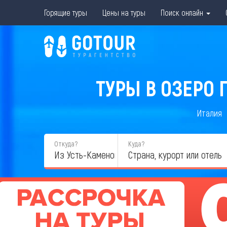
Горящие туры
Цены на туры
Поиск онлайн
ТУРЫ В ОЗЕРО 
Италия
Откуда?
Куда?
Из Усть-Каменогорска