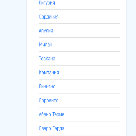
Лигурия
Сардиния
Апулия
Милан
Тоскана
Кампания
Линьяно
Сорренто
Абано Терме
Озеро Гарда