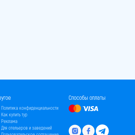
ругое
Способы оплаты
Политика конфиденциальности
Как купить тур
Реклама
Для отельеров и заведений
Пользовательское соглашение