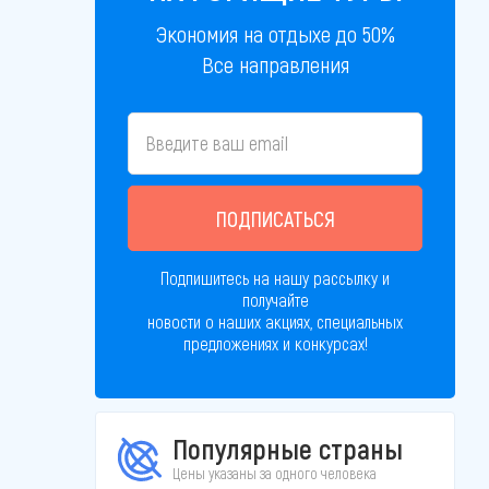
Экономия на отдыхе до 50%
Все направления
ПОДПИСАТЬСЯ
Подпишитесь на нашу рассылку и
получайте
новости о наших акциях, специальных
предложениях и конкурсах!
Популярные страны
Цены указаны за одного человека