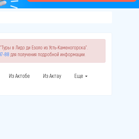
Туры в Лидо ди Езоло из Усть-Каменогорска".
-97-88
для получения подробной информации.
Из Актобе
Из Актау
Еще