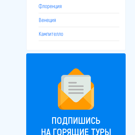
Флоренция
Венеция
Кампителло
ПОДПИШИСЬ
НА ГОРЯЩИЕ ТУРЫ