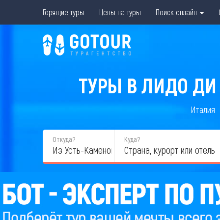
Горящие туры
Цены на туры
Поиск онлайн
ТУРЫ В ЛИДО ДИ
Италия
Откуда?
Куда?
Из Усть-Каменогорска